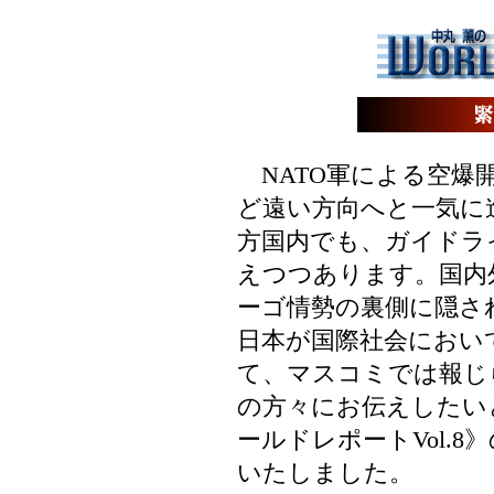
NATO軍による空爆
ど遠い方向へと一気に
方国内でも、ガイドラ
えつつあります。国内
ーゴ情勢の裏側に隠さ
日本が国際社会におい
て、マスコミでは報じ
の方々にお伝えしたい
ールドレポートVol.
いたしました。