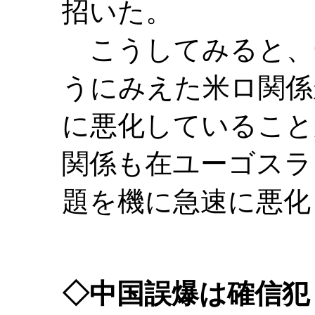
招いた。
こうしてみると、
うにみえた米ロ関係
に悪化していること
関係も在ユーゴスラ
題を機に急速に悪化
◇中国誤爆は確信犯