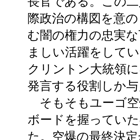
長官である。この二
際政治の構図を意の
む闇の権力の忠実な
ましい活躍をしてい
クリントン大統領に
発言する役割しか与
そもそもユーゴ空
ボードを握っていた
た。空爆の最終決定