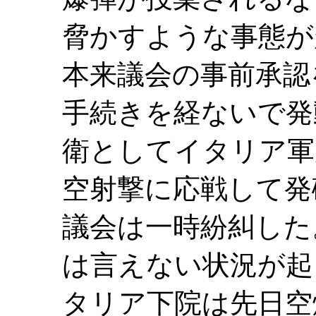
脅かすような事態が
本来議会の事前承認
手続きを経ないで発
衛としてイタリア軍
空射撃に応戦して発
議会は一時紛糾した
は言えない状況が起
タリア下院は先日空