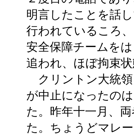
明言したことを話し
行われているころ、
安全保障チームをは
追われ、ほぼ拘束状
クリントン大統領
が中止になったのは
た。昨年十一月、両
た。ちょうどマレー