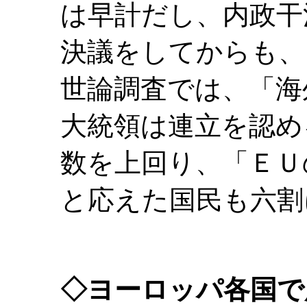
は早計だし、内政干
決議をしてからも、
世論調査では、「海
大統領は連立を認め
数を上回り、「ＥＵ
と応えた国民も六割
◇ヨーロッパ各国で