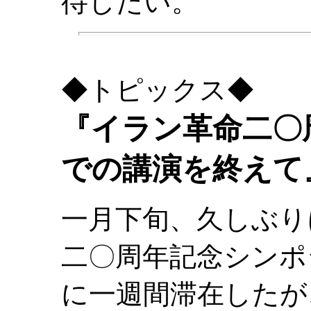
待したい。
◆トピックス◆
『イラン革命二〇
での講演を終えて
一月下旬、久しぶり
二〇周年記念シンポ
に一週間滞在したが