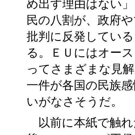
め出す理由はない」
民の八割が、政府や
批判に反発している
る。ＥＵにはオース
ってさまざまな見解
一件が各国の民族感
いがなさそうだ。
以前に本紙で触れ