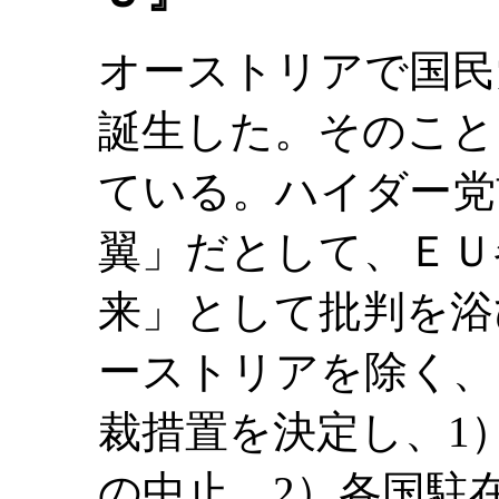
オーストリアで国民
誕生した。そのこと
ている。ハイダー党
翼」だとして、ＥＵ
来」として批判を浴
ーストリアを除く、
裁措置を決定し、1
の中止、2）各国駐