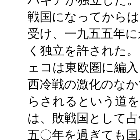
戦国になってからは
受け、一九五五年に
く独立を許された。
ェコは東欧圏に編入
西冷戦の激化のなか
らされるという道を
は、敗戦国として占
五〇年を過ぎても国