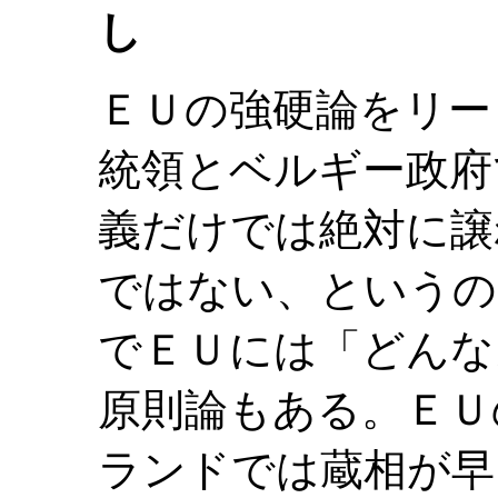
し
ＥＵの強硬論をリー
統領とベルギー政府
義だけでは絶対に譲
ではない、というの
でＥＵには「どんな
原則論もある。ＥＵ
ランドでは蔵相が早